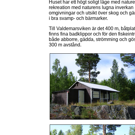
Huset har ett högt soligt läge med nature
rekreation med naturens lugna inverkan i
omgivningar och utsikt över skog och g
i bra svamp- och bärmarker.
Till Valdemarsviken är det 400 m, båtplat
finns fina badklippor och för den fiskein
både abborre, gädda, strömming och gös.
300 m avstånd.