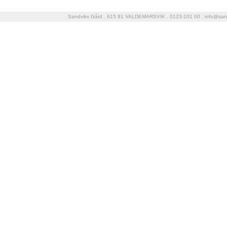
Sandviks Gård . 615 91 VALDEMARSVIK . 0123-101 00 .
info@san