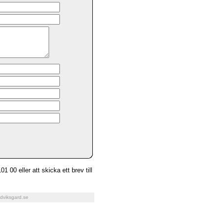
1 00 eller att skicka ett brev till
dviksgard.se