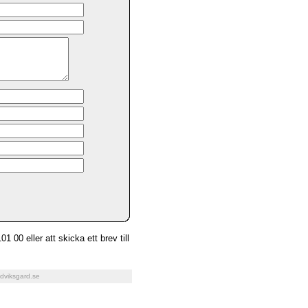
1 00 eller att skicka ett brev till
dviksgard.se